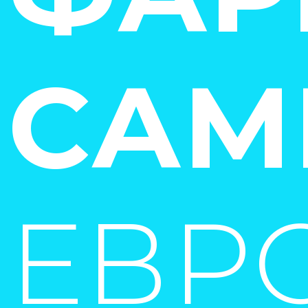
САМ
ЕВР