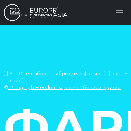
8 – 10 сентября
Гибридный формат
(офлайн +
онлайн)
Paragraph Freedom Square, г.Тбилиси, Грузия
ФАР