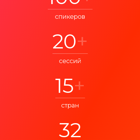
спикеров
20
+
сессий
15
+
стран
32